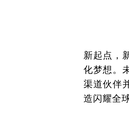
新起点，
化梦想。
渠道伙伴
造闪耀全