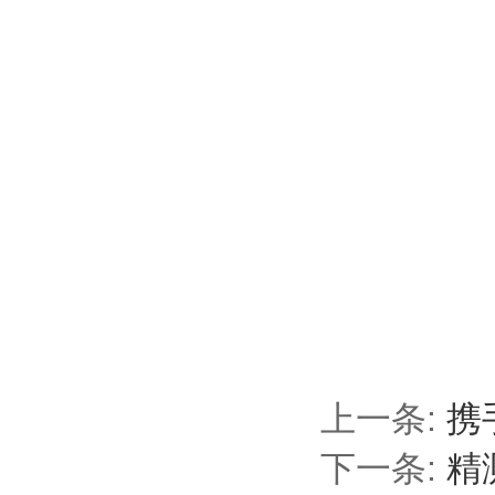
上一条:
携
下一条:
精