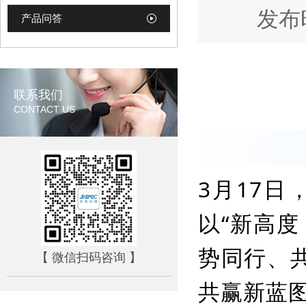
发布时
产品问答
联系我们
CONTACT US
3月17日
以“
新高度
势同行、
【 微信扫码咨询 】
共赢新蓝