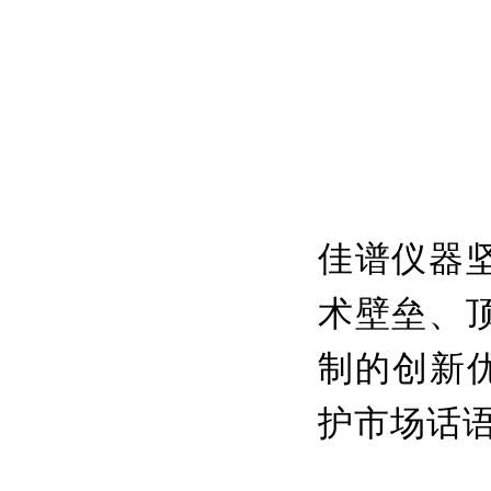
佳谱仪器
术壁垒、
制的创新
护市场话