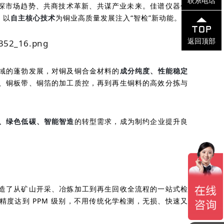
联系电话
共探市场趋势、共商技术革新、共谋产业未来。佳谱仪器作
，以
自主核心技术
为铜业高质量发展注入“智检”新动能。
返回顶部
域的蓬勃发展，对铜及铜合金材料的
成分纯度、性能稳定
、铜板带、铜箔的加工质控，再到再生铜料的高效分拣与
、绿色低碳、智能智造
的转型需求，成为制约企业提升良
造了从矿山开采、冶炼加工到再生回收全流程的一站式检
度达到 PPM 级别，不用传统化学检测，无损、快速又