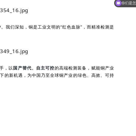
现在有优
你们是怎
户。我们深知，铜是工业文明的“红色血脉”，而精准检测是
携手，以
国产替代、自主可控
的高端检测装备，赋能铜产业
潮下的新机遇，为中国乃至全球铜产业的绿色、高效、可持