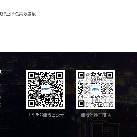
气行业绿色高效发展
讯
闻
闻
答
JPSPEC佳谱公众号
佳谱仪器二维码