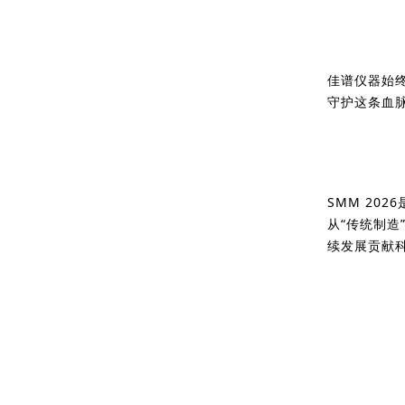
佳谱仪器始终
守护这条血脉
SMM 20
从“传统制造
续发展贡献