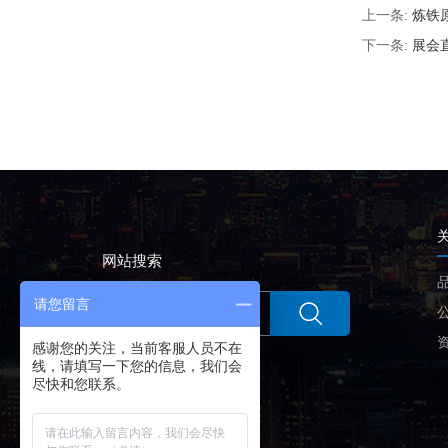
上一条:
炼铁
下一条:
展会
网站搜索
请您留言
感谢您的关注，当前客服人员不在
线，请填写一下您的信息，我们会
尽快和您联系。