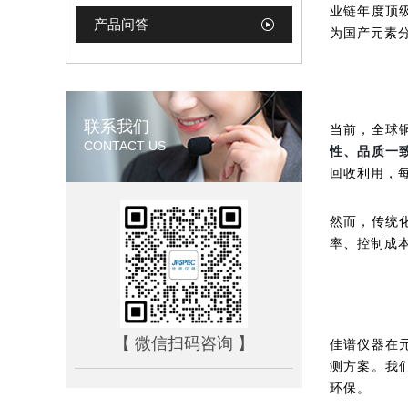
业链年度顶
产品问答
为国产元素
联系我们
当前，全球
CONTACT US
性、品质一
回收利用，
然而，传统
率、控制成
【 微信扫码咨询 】
佳谱仪器在
测方案。我
环保。