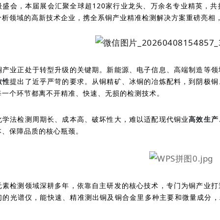
级盛会，本届展会汇聚全球超120家行业龙头、万余名专业精英，
分析领域的高新技术企业，携全系铜产业精准检测解决方案重磅亮相
铜产业正处于转型升级的关键期。新能源、电子信息、高端制造等领
致性
提出了近乎严苛的要求。从铜精矿、冰铜的冶炼配料，到阴极铜
每一个环节都离不开精准、快速、无损的检测技术。
化学法检测周期长、成本高、破坏性大，难以适配现代铜业
高效生产
本、保障品质的核心瓶颈。
元素检测领域深耕多年，依靠自主研发的核心技术，专门为铜产业打
们的光谱仪，能快速、精准测出铜及铜合金里多种主要和微量成分，精