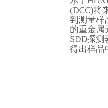
示了HD
(DCC
到测量样
的重金属
SDD探
得出样品