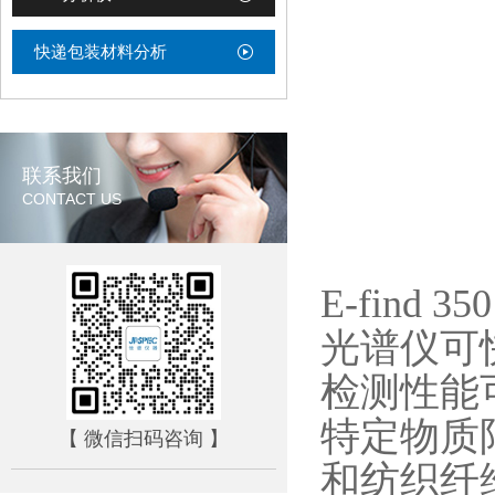
快递包装材料分析
联系我们
CONTACT US
E-fin
光谱仪可
检测性能可
特定物质限
【 微信扫码咨询 】
和纺织纤