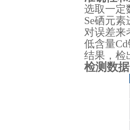
选取一定
Se硒元
对误差来
低含量C
结果，检
检测数据