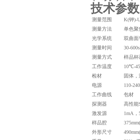
技术参数
测量范围
K(钾)-
测量方法
单色聚
光学系统
双曲面
测量时间
30-600s
测量方式
样品杯
工作温度
10℃-4
检材
固体，
电源
110-24
工作曲线
包材
探测器
高性能
激发源
1mA，
样品腔
375mm
外形尺寸
490mm