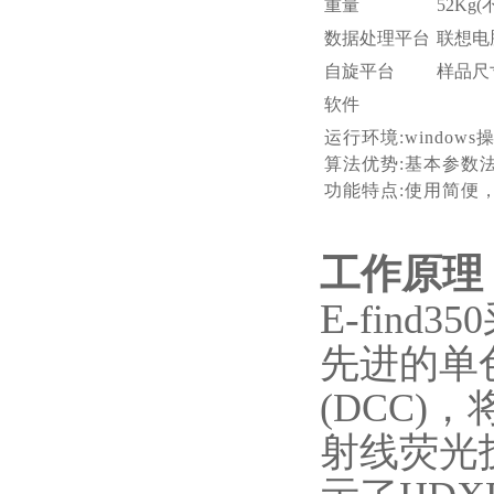
重量
52Kg
数据处理平台
联想电
自旋平台
样品尺
软件
运行环境
:window
算法优势
:基本参数
功能特点
:使用简便
工作原理
E-
find
先进的单
(DCC
射线荧光